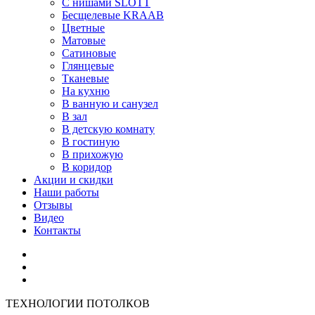
С нишами SLOTT
Бесщелевые KRAAB
Цветные
Матовые
Сатиновые
Глянцевые
Тканевые
На кухню
В ванную и санузел
В зал
В детскую комнату
В гостиную
В прихожую
В коридор
Акции и скидки
Наши работы
Отзывы
Видео
Контакты
ТЕХНОЛОГИИ ПОТОЛКОВ