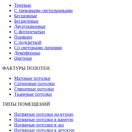
Теневые
С трековыми светильниками
Бесшовные
Бесщелевые
Двухуровневые
С фотопечатью
Парящие
С подсветкой
Со световыми линиями
Демпферные
Цветные
ФАКТУРЫ ПОЛОТЕН
Матовые потолки
Сатиновые потолки
Глянцевые потолки
Тканевые потолки
ТИПЫ ПОМЕЩЕНИЙ
Натяжные потолки на кухню
Натяжные потолки в ванную
Натяжные потолки в зал
Натяжные потолки в детскую