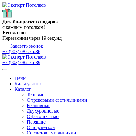
Дизайн-проект в подарок
с каждым потолком!
Бесплатно
Перезвоним через
19
секунд
Заказать звонок
+7 (903) 082-76-86
+7 (903) 082-76-86
Цены
Калькулятор
Каталог
Теневые
С трековыми светильниками
Бесшовные
Двухуровневые
С фотопечатью
Парящие
С подсветкой
Со световыми линиями