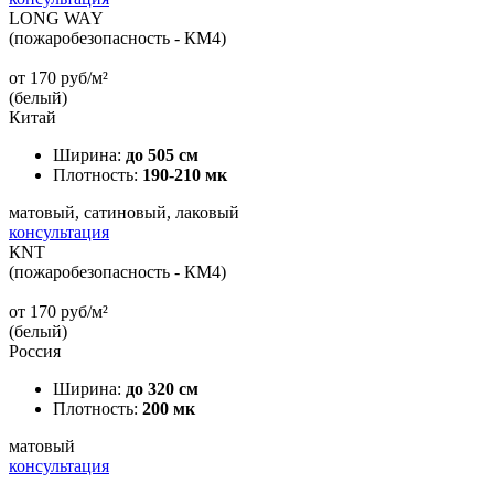
LONG WAY
(пожаробезопасность - КМ4)
от
170
руб/м²
(белый)
Китай
Ширина:
до 505 см
Плотность:
190-210 мк
матовый, сатиновый, лаковый
консультация
КNT
(пожаробезопасность - КМ4)
от
170
руб/м²
(белый)
Россия
Ширина:
до 320 см
Плотность:
200 мк
матовый
консультация