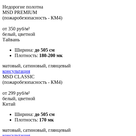
Недорогие полотна
MSD PREMIUM
(пожаробезопасность - КМ4)
от
350
руб/м²
белый, цветной
Тайвань
Ширина:
до 505 см
Плотность:
180-200 мк
матовый, сатиновый, глянцевый
консультация
MSD CLASSIC
(пожаробезопасность - КМ4)
от
299
руб/м²
белый, цветной
Китай
Ширина:
до 505 см
Плотность:
170 мк
матовый, сатиновый, глянцевый
консультация